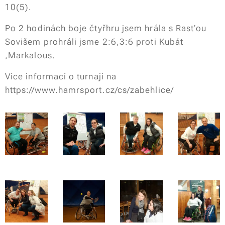
10(5).
Po 2 hodinách boje čtyřhru jsem hrála s Rasťou
Sovišem prohráli jsme 2:6,3:6 proti Kubát
,Markalous.
Více informací o turnaji na
https://www.hamrsport.cz/cs/zabehlice/