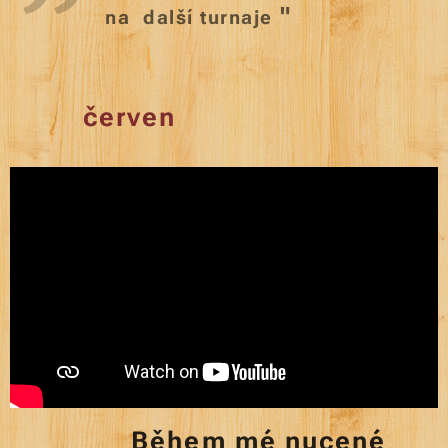
"
na další turnaje
červen
Během mé nucené