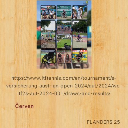
https://www.itftennis.com/en/tournament/s-
versicherung-austrian-open-2024/aut/2024/wc-
itf2s-aut-2024-001/draws-and-results/
Červen
FLANDERS 25