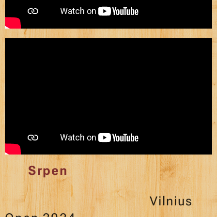
Srpen
Vilnius