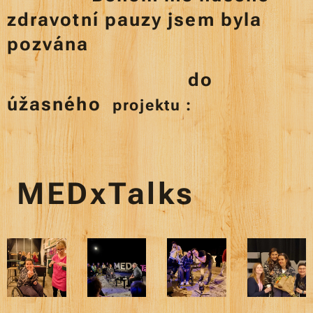
zdravotní pauzy jsem byla
pozvána
do
úžasného
projektu :
MEDxTalks