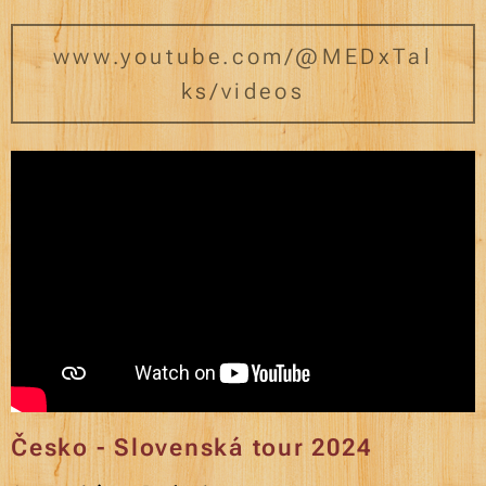
www.youtube.com/@MEDxTal
ks/videos
Česko - Slovenská tour 2024