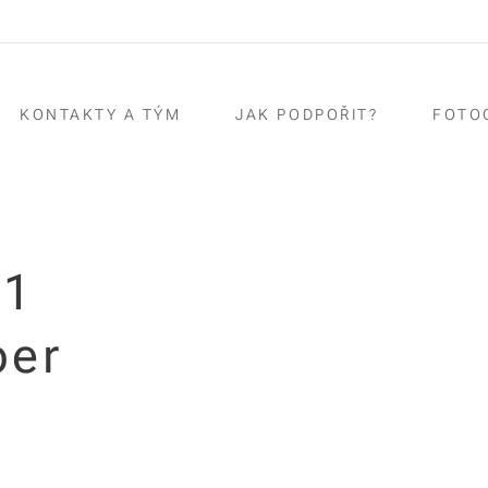
KONTAKTY A TÝM
JAK PODPOŘIT?
FOTO
21
ber