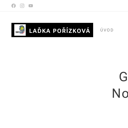
LAĎKA POŘÍZKOVÁ
ÚVOD
G
No