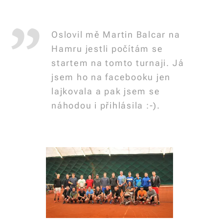
Oslovil mě Martin Balcar na
Hamru jestli počítám se
startem na tomto turnaji. Já
jsem ho na facebooku jen
lajkovala a pak jsem se
náhodou i přihlásila :-).