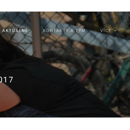
AKTUÁLNĚ
KONTAKTY A TÝM
VÍCE
017