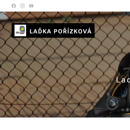
LAĎKA POŘÍZKOVÁ
La